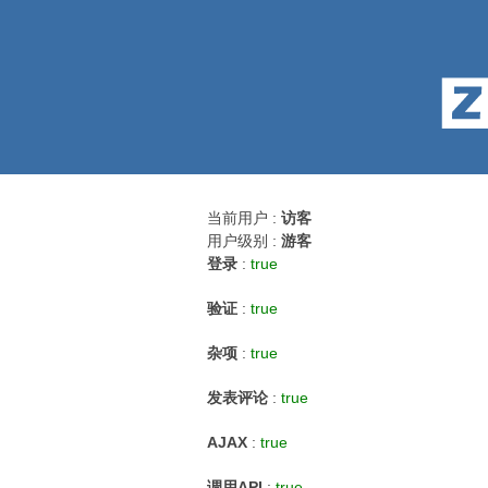
当前用户 :
访客
用户级别 :
游客
登录
:
true
验证
:
true
杂项
:
true
发表评论
:
true
AJAX
:
true
调用API
:
true